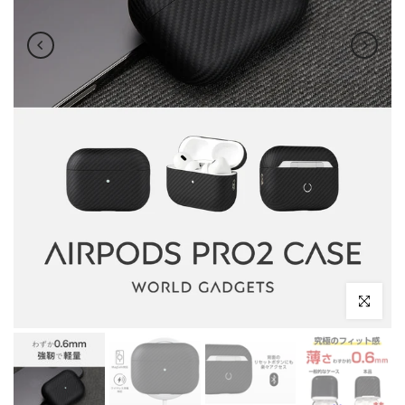
クリックし