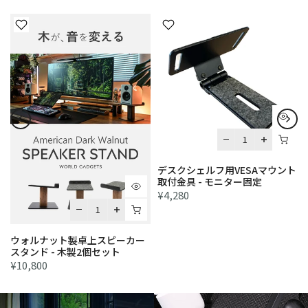
デスクシェルフ用VESAマウント
取付金具 - モニター固定
¥4,280
ウォルナット製卓上スピーカー
スタンド - 木製2個セット
¥10,800