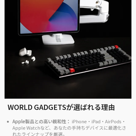
WORLD GADGETSが選ばれる理由
Apple製品との高い親和性：
iPhone・iPad・AirPods・
Apple Watchなど、あなたの手持ちデバイスに最適化さ
れたラインナップを厳選。