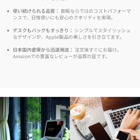
使い続けられる品質：
直販ならではのコストパフォーマ
ンスで、日常使いにも安心のクオリティを実現。
デスクもバッグもすっきり：
シンプルでスタイリッシュ
なデザインが、Apple製品の美しさを引き立てます。
日本国内倉庫から迅速発送：
注文後すぐにお届け。
Amazonでの豊富なレビューが品質の証です。