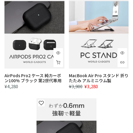
AirPods Pro2 ケース 純カーボ
MacBook Air Pro スタンド 折り
ン100% ブラック 第2世代専用
たたみ アルミニウム製
¥4,280
¥3,900
¥3,280