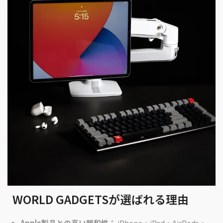
WORLD GADGETSが選ばれる理由
Apple製品との高い親和性：
iPhone・iPad・AirPods・