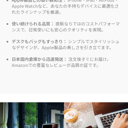
Apple Watchなど、あなたの手持ちデバイスに最適化さ
れたラインナップを厳選。
使い続けられる品質：
直販ならではのコストパフォーマ
ンスで、日常使いにも安心のクオリティを実現。
デスクもバッグもすっきり：
シンプルでスタイリッシュ
なデザインが、Apple製品の美しさを引き立てます。
日本国内倉庫から迅速発送：
注文後すぐにお届け。
Amazonでの豊富なレビューが品質の証です。